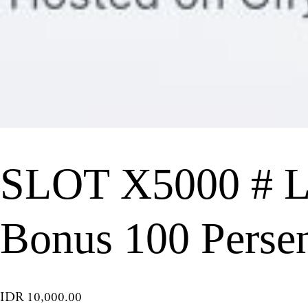
SLOT X5000 # Li
Bonus 100 Perse
IDR 10,000.00