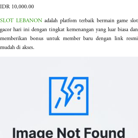
IDR 10,000.00
SLOT LEBANON
 adalah platfom terbaik bermain game slot
gacor hari ini dengan tingkat kemenangan yang luar biasa dan 
memberikan bonus untuk member baru dengan link resmi 
mudah di akses.