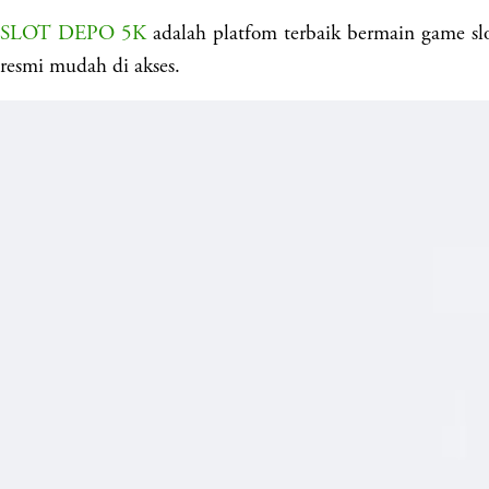
SLOT DEPO 5K
 adalah platfom terbaik bermain game s
resmi mudah di akses.