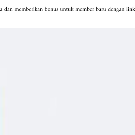
iasa dan memberikan bonus untuk member baru dengan link