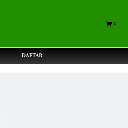
0
DAFTAR