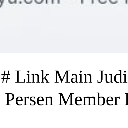
Link Main Judi 
 Persen Member 