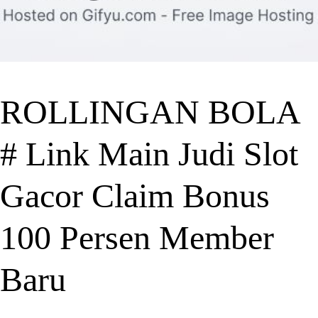
ROLLINGAN BOLA
# Link Main Judi Slot
Gacor Claim Bonus
100 Persen Member
Baru