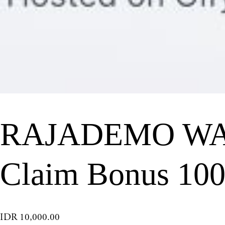
RAJADEMO WAP #
Claim Bonus 100
IDR 10,000.00