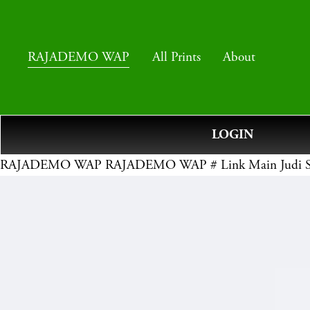
RAJADEMO WAP
All Prints
About
LOGIN
RAJADEMO WAP
RAJADEMO WAP # Link Main Judi Slo