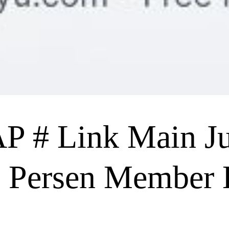
 Link Main Jud
 Persen Member 