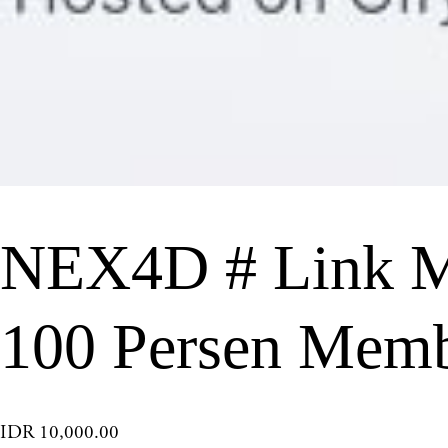
NEX4D # Link Ma
100 Persen Memb
IDR 10,000.00