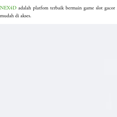
NEX4D
 adalah platfom terbaik bermain game slot gaco
mudah di akses.