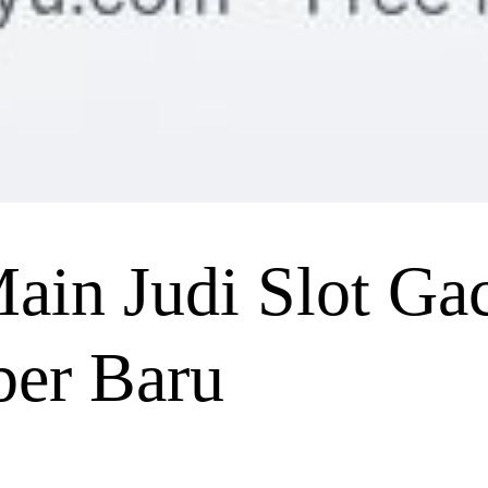
in Judi Slot Ga
er Baru