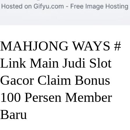
MAHJONG WAYS #
Link Main Judi Slot
Gacor Claim Bonus
100 Persen Member
Baru