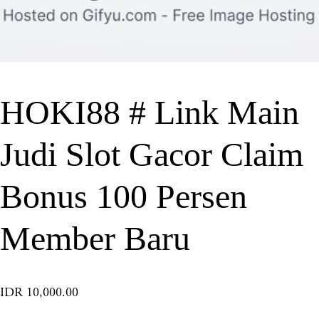
HOKI88 # Link Main
Judi Slot Gacor Claim
Bonus 100 Persen
Member Baru
IDR 10,000.00