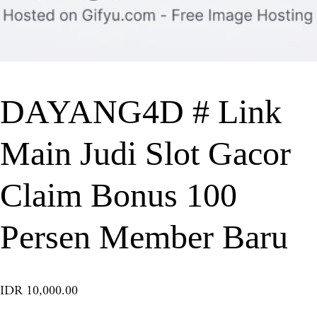
DAYANG4D # Link
Main Judi Slot Gacor
Claim Bonus 100
Persen Member Baru
IDR 10,000.00