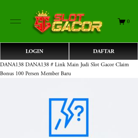
O
0
p
e
n
M
LOGIN
DAFTAR
e
n
DANA138
DANA138 # Link Main Judi Slot Gacor Claim
u
Bonus 100 Persen Member Baru