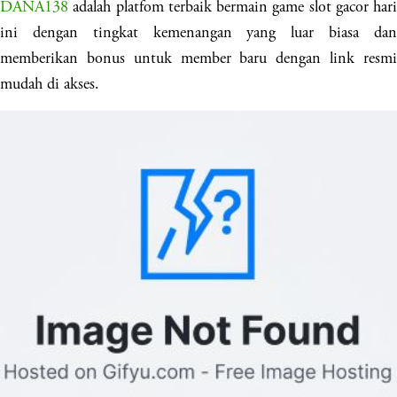
DANA138
 adalah platfom terbaik bermain game slot gacor hari 
ini dengan tingkat kemenangan yang luar biasa dan 
memberikan bonus untuk member baru dengan link resmi 
mudah di akses.