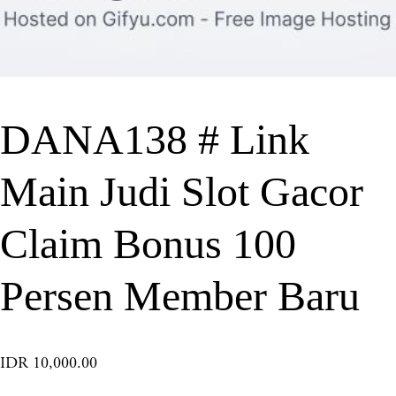
DANA138 # Link
Main Judi Slot Gacor
Claim Bonus 100
Persen Member Baru
IDR 10,000.00