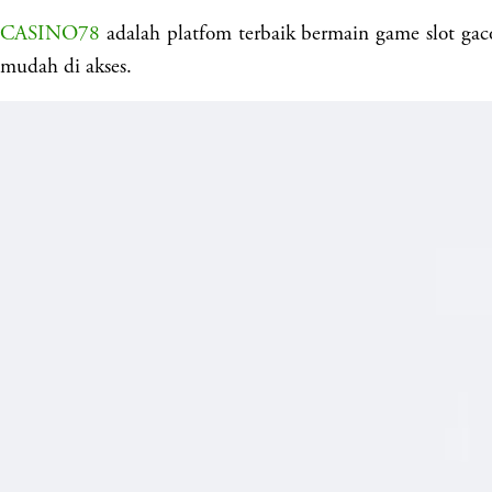
CASINO78
 adalah platfom terbaik bermain game slot ga
mudah di akses.