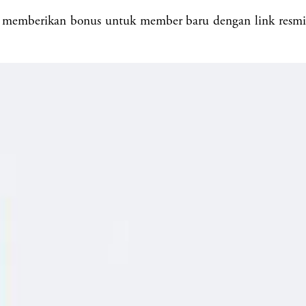
an memberikan bonus untuk member baru dengan link resmi 