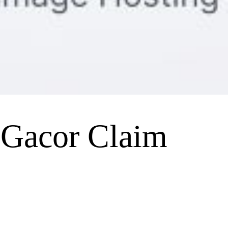
 Gacor Claim