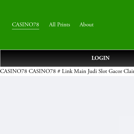
CASINO78
All Prints
About
LOGIN
CASINO78
CASINO78 # Link Main Judi Slot Gacor Cla