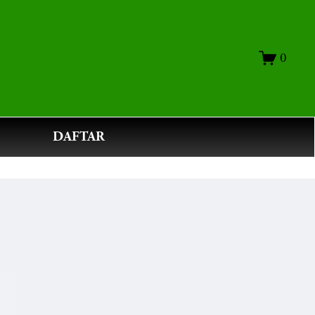
0
DAFTAR