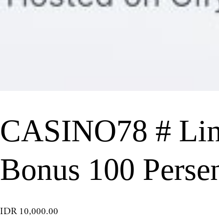
CASINO78 # Link
Bonus 100 Perse
IDR 10,000.00