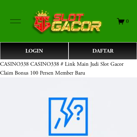
O
0
p
e
n
M
LOGIN
DAFTAR
e
n
CASINO338
CASINO338 # Link Main Judi Slot Gacor
u
Claim Bonus 100 Persen Member Baru