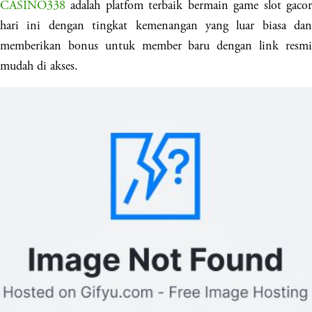
CASINO338
 adalah platfom terbaik bermain game slot gacor 
hari ini dengan tingkat kemenangan yang luar biasa dan 
memberikan bonus untuk member baru dengan link resmi 
mudah di akses.