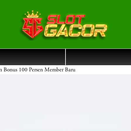
m Bonus 100 Persen Member Baru