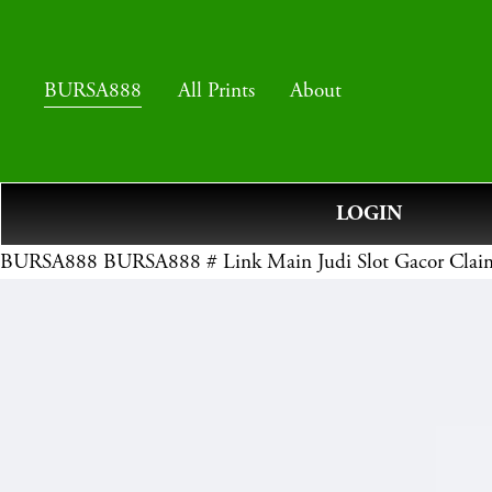
BURSA888
All Prints
About
LOGIN
BURSA888
BURSA888 # Link Main Judi Slot Gacor Clai