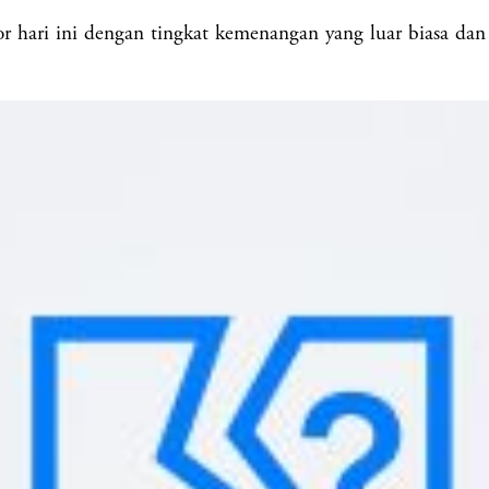
cor hari ini dengan tingkat kemenangan yang luar biasa d