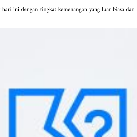
or hari ini dengan tingkat kemenangan yang luar biasa d