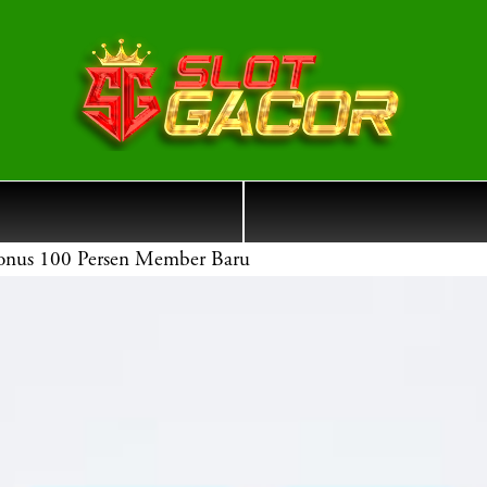
onus 100 Persen Member Baru