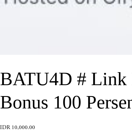
BATU4D # Link M
Bonus 100 Perse
IDR 10,000.00