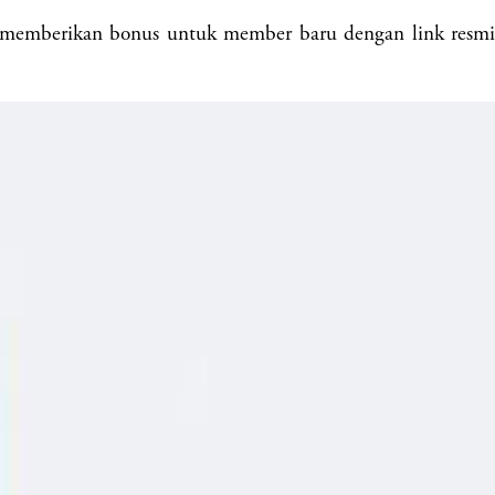
an memberikan bonus untuk member baru dengan link resmi 