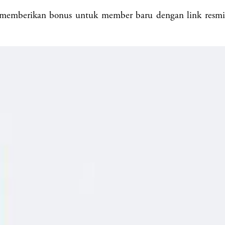
n memberikan bonus untuk member baru dengan link resmi 