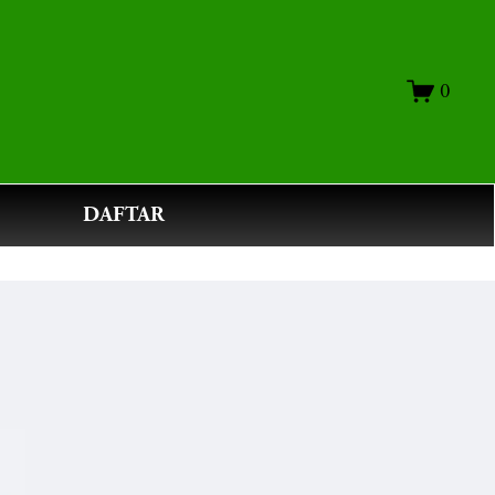
0
DAFTAR